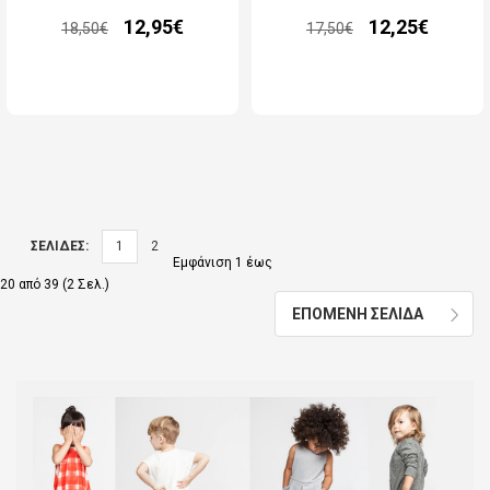
12,95€
12,25€
18,50€
17,50€
ΣΕΛΙΔΕΣ:
1
2
Εμφάνιση 1 έως
20 από 39 (2 Σελ.)
ΕΠΟΜΕΝΗ ΣΕΛΙΔΑ