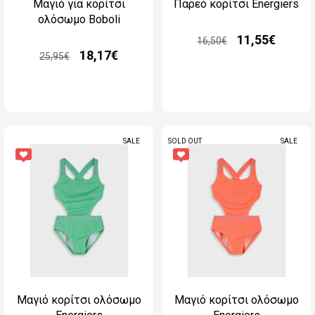
Μαγιό για κορίτσι
Παρεό κορίτσι Energiers
ολόσωμο Boboli
11,55€
16,50€
18,17€
25,95€
SALE
SOLD OUT
SALE
Μαγιό κορίτσι ολόσωμο
Μαγιό κορίτσι ολόσωμο