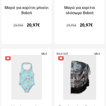
Μαγιό για κορίτσι μπικίνι
Μαγιό για κορίτσι
Boboli
ολόσωμο Boboli
20,97€
20,97€
29,95€
29,95€
SALE
SOLD OUT
SALE