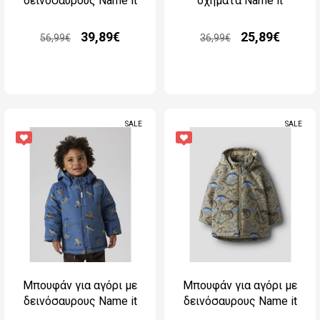
δεινόσαυρους Name it
οχήματα Name it
39,89€
25,89€
56,99€
36,99€
SALE
SALE
Μπουφάν για αγόρι με
Μπουφάν για αγόρι με
δεινόσαυρους Name it
δεινόσαυρους Name it