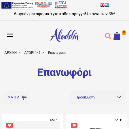
Δωρεάν μεταφορικά για κάθε παραγγελία άνω των 35€
0
ΑΡΧΙΚΗ
ΑΓΟΡΙ 1-5
Επανωφόρι
Επανωφόρι
ΦΙΛΤΡΑ
SALE
SALE