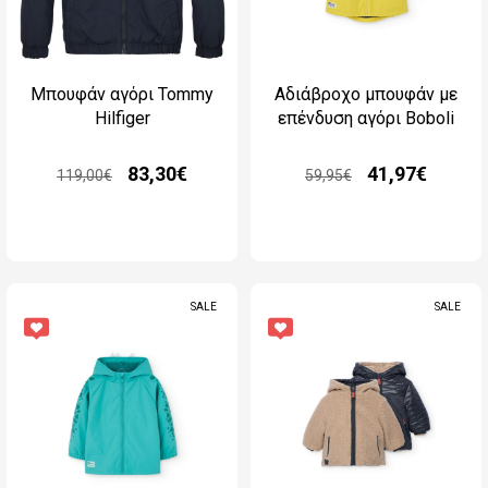
Μπουφάν αγόρι Tommy
Αδιάβροχο μπουφάν με
Hilfiger
επένδυση αγόρι Boboli
83,30€
41,97€
119,00€
59,95€
SALE
SALE