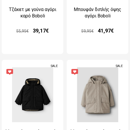
Τζάκετ με γούνα αγόρι
Μπουφάν διπλής όψης
καρό Boboli
αγόρι Boboli
39,17€
41,97€
55,95€
59,95€
SALE
SALE