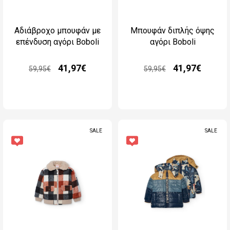
Αδιάβροχο μπουφάν με
Μπουφάν διπλής όψης
επένδυση αγόρι Boboli
αγόρι Boboli
41,97€
41,97€
59,95€
59,95€
SALE
SALE