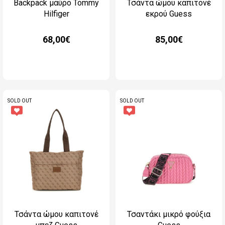
Backpack μαύρο Tommy
Τσάντα ώμου καπιτονέ
Hilfiger
εκρού Guess
68,00€
85,00€
SOLD OUT
SOLD OUT
Τσάντα ώμου καπιτονέ
Τσαντάκι μικρό φούξια