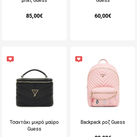
μπεζ Guess
Guess
85,00€
60,00€
Τσαντάκι μικρό μαύρο
Backpack ροζ Guess
Guess